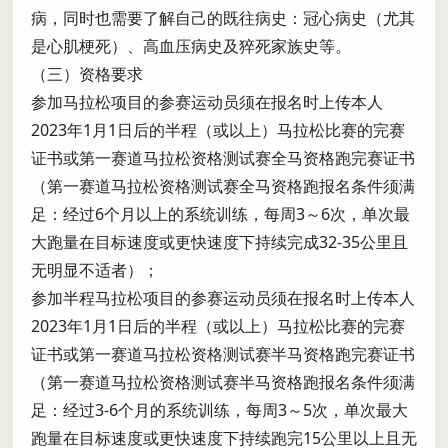
病，同时也需要了解自己的既往病史：冠心病史（尤其
是心肌梗死）、高血压病史及猝死家族史等。
（三）资格要求
参加马拉松项目的参赛运动员须在报名时上传本人
2023年1月1日后的半程（或以上）马拉松比赛的完赛
证书或第一赛道马拉松资格测试赛全马资格跑完赛证书
（第一赛道马拉松资格测试赛全马资格跑报名条件须满
足：经过6个月以上的系统训练，每周3～6次，单次最
大跑量在目标速度或更快速度下持续完成32-35公里且
无明显不适者）；
参加半程马拉松项目的参赛运动员须在报名时上传本人
2023年1月1日后的半程（或以上）马拉松比赛的完赛
证书或第一赛道马拉松资格测试赛半马资格跑完赛证书
（第一赛道马拉松资格测试赛半马资格跑报名条件须满
足：经过3-6个月的系统训练，每周3～5次，单次最大
跑量在目标速度或更快速度下持续跑完15公里以上且无