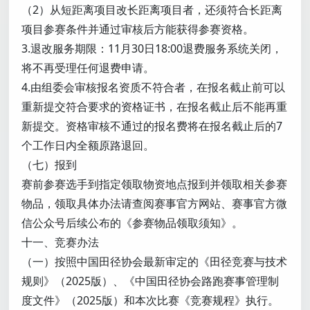
（2）从短距离项目改长距离项目者，还须符合长距离
项目参赛条件并通过审核后方能获得参赛资格。
3.退改服务期限：11月30日18:00退费服务系统关闭，
将不再受理任何退费申请。
4.由组委会审核报名资质不符合者，在报名截止前可以
重新提交符合要求的资格证书，在报名截止后不能再重
新提交。资格审核不通过的报名费将在报名截止后的7
个工作日内全额原路退回。
（七）报到
赛前参赛选手到指定领取物资地点报到并领取相关参赛
物品，领取具体办法请查阅赛事官方网站、赛事官方微
信公众号后续公布的《参赛物品领取须知》。
十一、竞赛办法
（一）按照中国田径协会最新审定的《田径竞赛与技术
规则》（2025版）、《中国田径协会路跑赛事管理制
度文件》（2025版）和本次比赛《竞赛规程》执行。