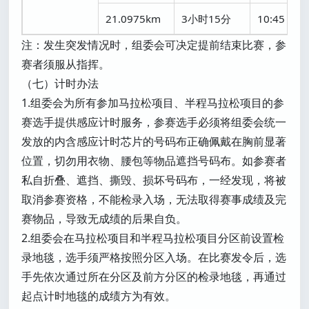
21.0975km
3小时15分
10:45
注：发生突发情况时，组委会可决定提前结束比赛，参
赛者须服从指挥。
（七）计时办法
1.组委会为所有参加马拉松项目、半程马拉松项目的参
赛选手提供感应计时服务，参赛选手必须将组委会统一
发放的内含感应计时芯片的号码布正确佩戴在胸前显著
位置，切勿用衣物、腰包等物品遮挡号码布。如参赛者
私自折叠、遮挡、撕毁、损坏号码布，一经发现，将被
取消参赛资格，不能检录入场，无法取得赛事成绩及完
赛物品，导致无成绩的后果自负。
2.组委会在马拉松项目和半程马拉松项目分区前设置检
录地毯，选手须严格按照分区入场。在比赛发令后，选
手先依次通过所在分区及前方分区的检录地毯，再通过
起点计时地毯的成绩方为有效。