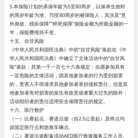
5.本保险计划的承保年龄为5至80周岁，以保单生效时
的周岁年龄为准。70至80周岁的被保险人，其涉及“意
外身故、残疾保障”“猝死保障”保险金额为所载金额的一
半，保险费维持不变。
十五、自甘风险
《中华人民共和国民法典》中的“自甘风险”条款在《中
华人民共和国民法典》中确立了文体活动中的“自甘风
险”条款，其第一千一百七十六条规定：自愿参加具有
一定危险的文体活动，因其他参加者的行为受到损害
的，受害人不得请求其他参加者承担侵权责任，但是其
他参加者有对损害的发生有故意或者重大过失的除外；
活动组织者的责任适用安全保障责任的规定。
十六、医疗救护
（一）比赛起点、赛道沿途（自2.5公里起）及终点均
设固定医疗点和急救车辆点。
（二）赛道沿途配备流动AED医疗救援服务工作人员。