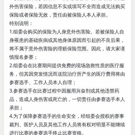
外伤害保险，若因信息不实或填写不全而造成无法购买
保险或者保险无效，责任由被保险人本人承担。
特别说明：
1.组委会购买的保险为人身意外伤害险。若被保险人自
身罹患的基础疾病或其他身体原因而引起的不良后果，
将不属于意外伤害险的理赔保险范围。因此，请大家谨
慎报名参赛；
2.组委会在比赛期间提供免费的现场急救性质的医疗服
务，但其因突发情况而送院治疗所产生的医疗费用将由
参赛选手、工作人员本人自理；
3.参赛选手在比赛过程中因服用兴奋剂或其他违禁药
品，造成人身伤害或死亡的，一切责任由参赛选手本人
承担；
4.为了保障参赛选手的生命安全，经组委会授权的赛事
裁判、医护人员及其他工作人员将有权对明显不能继续
进行比赛的参赛选手终止比赛资格。