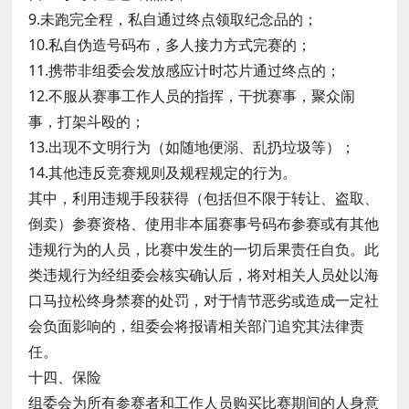
9.未跑完全程，私自通过终点领取纪念品的；
10.私自伪造号码布，多人接力方式完赛的；
11.携带非组委会发放感应计时芯片通过终点的；
12.不服从赛事工作人员的指挥，干扰赛事，聚众闹
事，打架斗殴的；
13.出现不文明行为（如随地便溺、乱扔垃圾等）；
14.其他违反竞赛规则及规程规定的行为。
其中，利用违规手段获得（包括但不限于转让、盗取、
倒卖）参赛资格、使用非本届赛事号码布参赛或有其他
违规行为的人员，比赛中发生的一切后果责任自负。此
类违规行为经组委会核实确认后，将对相关人员处以海
口马拉松终身禁赛的处罚，对于情节恶劣或造成一定社
会负面影响的，组委会将报请相关部门追究其法律责
任。
十四、保险
组委会为所有参赛者和工作人员购买比赛期间的人身意