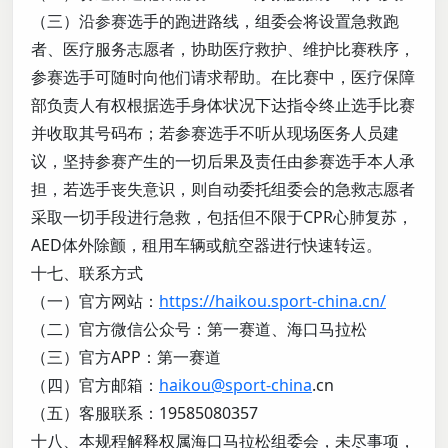
（三）沿参赛选手的跑进路线，组委会将设置急救跑
者、医疗服务志愿者，协助医疗救护、维护比赛秩序，
参赛选手可随时向他们请求帮助。在比赛中，医疗保障
部负责人有权根据选手身体状况下达指令终止选手比赛
并收取其号码布；若参赛选手不听从现场医务人员建
议，坚持参赛产生的一切后果及责任由参赛选手本人承
担，若选手丧失意识，则自动委托组委会的急救志愿者
采取一切手段进行急救，包括但不限于CPR心肺复苏，
AED体外除颤，租用车辆或航空器进行快速转运。
十七、联系方式
（一）官方网站：
https://haikou.sport-china.cn/
（二）官方微信公众号：第一赛道、海口马拉松
（三）官方APP：第一赛道
（四）官方邮箱：
haikou@sport-china
.cn
（五）客服联系：19585080357
十八、本规程解释权属海口马拉松组委会，未尽事项，