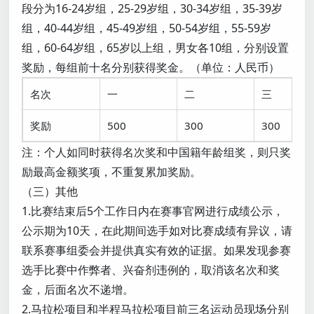
段分为16-24岁组，25-29岁组，30-34岁组，35-39岁
组，40-44岁组，45-49岁组，50-54岁组，55-59岁
组，60-64岁组，65岁以上组，男女各10组，分别设置
奖励，每组前十名分别获得奖金。（单位：人民币）
名次
一
二
三
奖励
500
300
300
注：个人如同时获得名次奖和中国籍年龄组奖，则只奖
励最高金额奖项，不重复累加奖励。
（三）其他
1.比赛结束后5个工作日内在赛事官网进行成绩公示，
公示期为10天，在此期间选手如对比赛成绩有异议，请
联系赛事组委会并提供真实有效的证据。如果发现参赛
选手比赛中作弊者、兴奋剂违例的，取消该名次和奖
金，后面名次不递增。
2.马拉松项目和半程马拉松项目前三名运动员现场分别