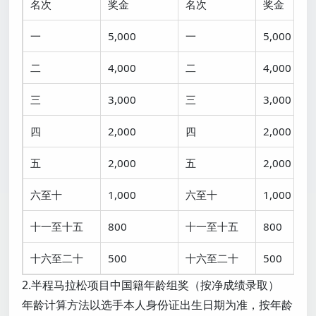
名次
奖金
名次
奖金
一
5,000
一
5,000
二
4,000
二
4,000
三
3,000
三
3,000
四
2,000
四
2,000
五
2,000
五
2,000
六至十
1,000
六至十
1,000
十一至十五
800
十一至十五
800
十六至二十
500
十六至二十
500
2.半程马拉松项目中国籍年龄组奖（按净成绩录取）
年龄计算方法以选手本人身份证出生日期为准，按年龄