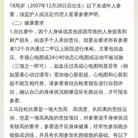
18周岁（2007年12月28日后出生）以下未成年人参
赛，须监护人或法定代理人签署参赛声明。
（二）健康要求
1.在比赛中，因个人身体或其他原因导致的人身损害和
财产损失，由选手个人承担责任。组委会要求所有参赛
者12个月内通过二甲以上医院进行体检。主要包括血
压、常规心电图或24小时动态心电图或运动平板试验
（三项之一即可），如血压过高或心电图明显异常（例
如显著心动过缓等）需加做心脏彩超。心电图和心脏彩
超不能互相代替。请参赛者结合检查报告进行自我评
估，确认自己的身体状况能够适应长跑运动，才可报名
参赛。
2.马拉松比赛是一项大负荷、高强度、长距离的竞技运
动，也是一项高风险的竞技项目，对参赛选手身体状况
有较高的要求，参赛选手应身体健康，经常性参加跑步
锻炼或训练，并具有长期参加长跑锻炼的基础。有以下