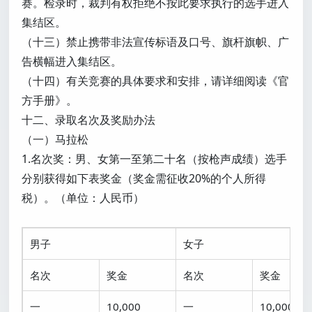
赛。检录时，裁判有权拒绝不按此要求执行的选手进入
集结区。
（十三）禁止携带非法宣传标语及口号、旗杆旗帜、广
告横幅进入集结区。
（十四）有关竞赛的具体要求和安排，请详细阅读《官
方手册》。
十二、录取名次及奖励办法
（一）马拉松
1.名次奖：男、女第一至第二十名（按枪声成绩）选手
分别获得如下表奖金（奖金需征收20%的个人所得
税）。（单位：人民币）
男子
女子
名次
奖金
名次
奖金
一
10,000
一
10,000