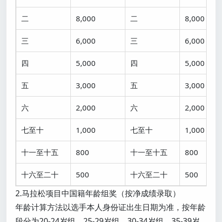
二
8,000
二
8,000
三
6,000
三
6,000
四
5,000
四
5,000
五
3,000
五
3,000
六
2,000
六
2,000
七至十
1,000
七至十
1,000
十一至十五
800
十一至十五
800
十六至二十
500
十六至二十
500
2.马拉松项目中国籍年龄组奖（按净成绩录取）
年龄计算方法以选手本人身份证出生日期为准，按年龄
段分为20-24岁组，25-29岁组，30-34岁组，35-39岁