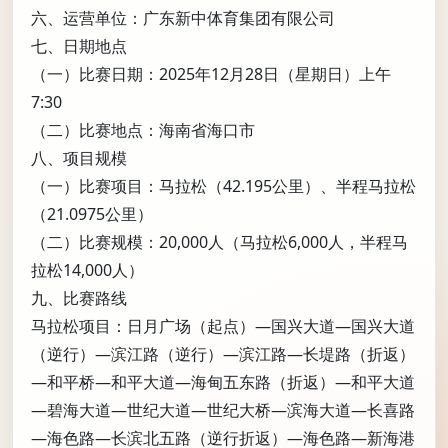
六、运营单位：广东新中体育集团有限公司
七、日期地点
（一）比赛日期：2025年12月28日（星期日）上午
7:30
（二）比赛地点：海南省海口市
八、项目规模
（一）比赛项目：马拉松（42.195公里）、半程马拉松
（21.0975公里）
（二）比赛规模：20,000人（马拉松6,000人，半程马
拉松14,000人）
九、比赛路线
马拉松项目：日月广场（起点）—国兴大道—国兴大道
（逆行）—滨江路（逆行）—滨江路—长堤路（折返）
—和平桥—和平大道—海甸五东路（折返）—和平大道
—碧海大道—世纪大道—世纪大桥—滨海大道—长喜路
—海色路—长滨北五路（逆行折返）—海色路—新海港