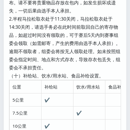
布。请不要将贵重物品存放在包内，如发生损坏或遗
失，一切后果由选手本人承担。
2.半程马拉松取衣处于11:30关闭，马拉松取衣处于
14:30关闭，请选手务必在此时间前取回自己的寄存物
品，如超过时间没有领取的，可于赛后5天内到赛事组
委会领取（如需邮寄，产生的费用由选手本人承担）。
逾期不领取者，组委会将按无人领取处理。如未按照组
委会指定时间、地点和方式存衣，导致存衣包丢失，组
委会不承担责任。
（十）补给站、饮水/用水站、食品补给设置。
位置
补给站
饮水/用水站
食品补给
5公里
✔
7.5公里
✔
10公里
✔