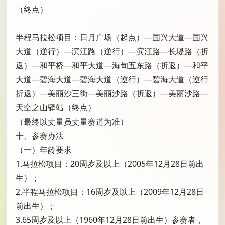
（终点）
半程马拉松项目：日月广场（起点）—国兴大道—国兴
大道（逆行）—滨江路（逆行）—滨江路—长堤路（折
返）—和平桥—和平大道—海甸五东路（折返）—和平
大道—碧海大道—碧海大道（逆行）—碧海大道（逆行
折返）—美丽沙三街—美丽沙路（折返）—美丽沙路—
天空之山驿站（终点）
（最终以丈量员丈量赛道为准）
十、参赛办法
（一）年龄要求
1.马拉松项目：20周岁及以上（2005年12月28日前出
生）；
2.半程马拉松项目：16周岁及以上（2009年12月28日
前出生）；
3.65周岁及以上（1960年12月28日前出生）参赛者，