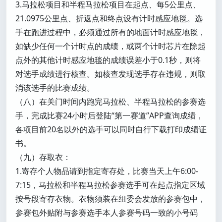
3.马拉松项目和半程马拉松项目在起点、每5公里点、
21.0975公里点、折返点和终点设有计时感应地毯。选
手在跑进过程中，必须通过所有的地面计时感应地毯，
如缺少任何一个计时点的成绩，或两个计时芯片在除起
点外的其他计时感应地毯的成绩误差小于0.1秒，则将
对选手成绩进行核查。如核查发现选手存在违规，则取
消该选手的比赛成绩。
（八）在关门时间内跑完马拉松、半程马拉松的参赛选
手，完成比赛24小时后登陆“第一赛道”APP查询成绩，
各项目前20名以外的选手可以同时自行下载打印成绩证
书。
（九）存取衣：
1.寄存个人物品请到指定寄存处，比赛当天上午6:00-
7:15，马拉松和半程马拉松参赛选手可在起点指定区域
按号段寄存衣物。衣物须装在组委会发放的参赛包中，
参赛包外贴附与参赛选手本人参赛号码一致的小号码