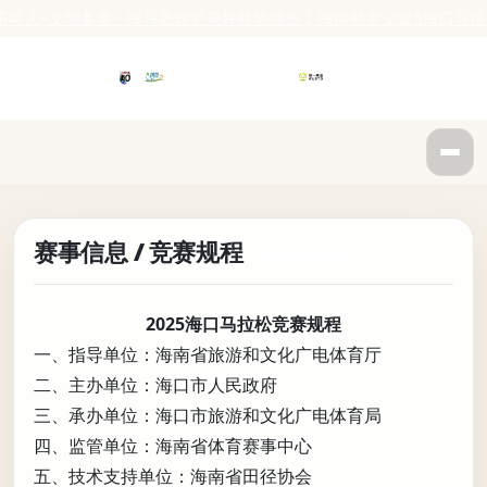
明参赛，海马因你更美好
领物须知 | 海南航空·2025海口马拉松12.2
赛事信息 / 竞赛规程
2025海口马拉松竞赛规程
一、指导单位：海南省旅游和文化广电体育厅
二、主办单位：海口市人民政府
三、承办单位：海口市旅游和文化广电体育局
四、监管单位：海南省体育赛事中心
五、技术支持单位：海南省田径协会