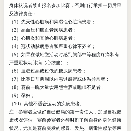
身体状况者禁止报名参加比赛，否则自行承担一切后果
及法律责任：
（1）先天性心脏病和风湿性心脏病患者；
（2）高血压和脑血管疾病患者；
（3）心肌炎和其他心脏病患者；
（4）冠状动脉病患者和严重心律不齐者；
（5）如果在做轻微活动时感到胸部中等程度疼痛和有
严重冠状动脉病（心绞痛）；
（6）血糖过高或过低的糖尿病患者；
（7）比赛日前两周以内患过感冒或体温异常者；
（8）赛前一晚大量饮用烈性酒或睡眠不足者；
（9）孕妇；
（10）其他不适合运动的疾病患者。
注：参赛者应做好自己健康的第一责任人，加强自我健
康状况评估。赛前参赛者必须时刻了解自身的身体健康
状况，尤其是赛前突发的感冒、发热、病毒性感染等疾